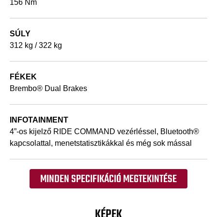
156 Nm
SÚLY
312 kg / 322 kg
FÉKEK
Brembo® Dual Brakes
INFOTAINMENT
4”-os kijelző RIDE COMMAND vezérléssel, Bluetooth®
kapcsolattal, menetstatisztikákkal és még sok mással
MINDEN SPECIFIKÁCIÓ MEGTEKINTÉSE
KÉPEK