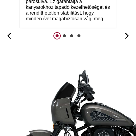
párosulva. Ez garantálja a
kanyarokhoz tapadó kezelhetőséget és
a rendíthetetlen stabilitást, hogy
minden ívet magabiztosan vágj meg.