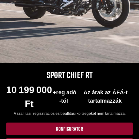
SPORT CHIEF RT
10 199 000
+reg adó
Az árak az ÁFÁ-t
-tól
tartalmazzák
Ft
A szállítási, regisztrációs és beállítási költségeket nem tartalmazza.
KONFIGURATOR