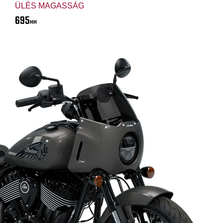
ÜLÉS MAGASSÁG
695
MM