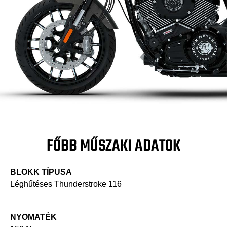
FŐBB MŰSZAKI ADATOK
BLOKK TÍPUSA
Léghűtéses Thunderstroke 116
NYOMATÉK