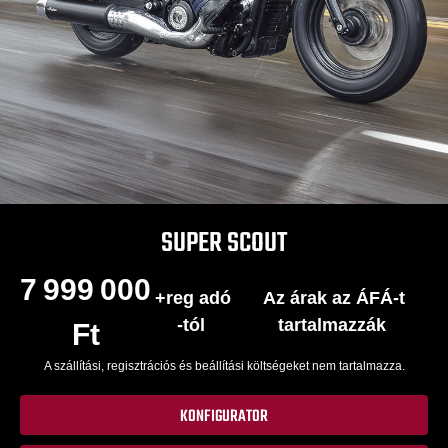
SUPER SCOUT
7 999 000
+reg adó
Az árak az ÁFÁ-t
-tól
tartalmazzák
Ft
A szállítási, regisztrációs és beállítási költségeket nem tartalmazza.
KONFIGURATOR