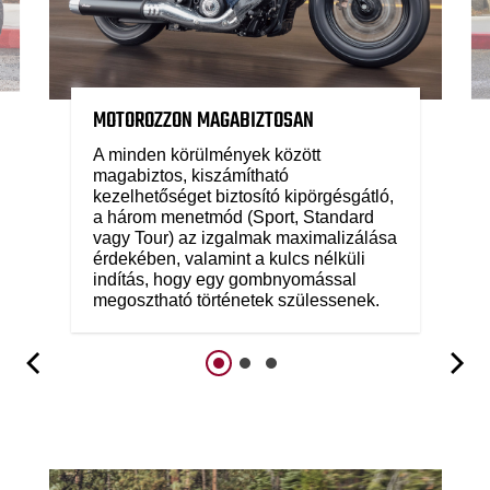
MOTOROZZON MAGABIZTOSAN
A minden körülmények között
magabiztos, kiszámítható
kezelhetőséget biztosító kipörgésgátló,
a három menetmód (Sport, Standard
vagy Tour) az izgalmak maximalizálása
érdekében, valamint a kulcs nélküli
indítás, hogy egy gombnyomással
megosztható történetek szülessenek.