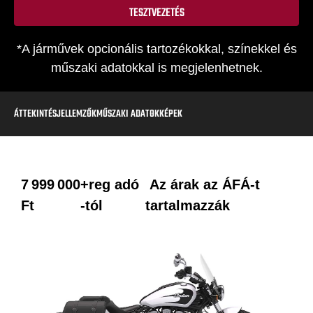
TESZTVEZETÉS
*A járművek opcionális tartozékokkal, színekkel és
műszaki adatokkal is megjelenhetnek.
ÁTTEKINTÉS
JELLEMZŐK
MŰSZAKI ADATOK
KÉPEK
7 999 000
+reg adó
Az árak az ÁFÁ-t
Ft
-tól
tartalmazzák