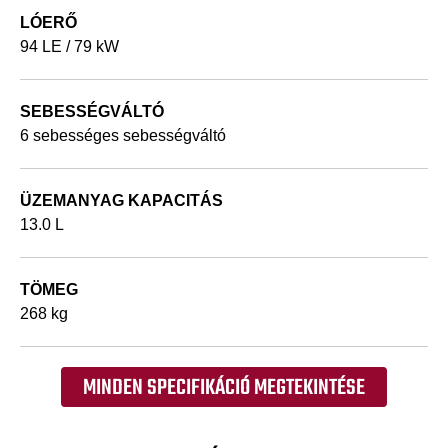
LÓERŐ
94 LE / 79 kW
SEBESSÉGVÁLTÓ
6 sebességes sebességváltó
ÜZEMANYAG KAPACITÁS
13.0 L
TÖMEG
268 kg
MINDEN SPECIFIKÁCIÓ MEGTEKINTÉSE