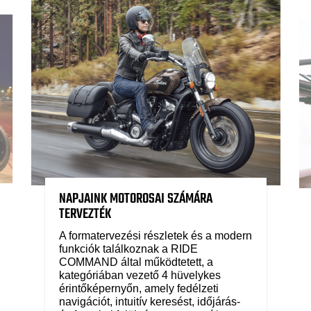
NAPJAINK MOTOROSAI SZÁMÁRA
TERVEZTÉK
A formatervezési részletek és a modern
funkciók találkoznak a RIDE
COMMAND által működtetett, a
kategóriában vezető 4 hüvelykes
érintőképernyőn, amely fedélzeti
navigációt, intuitív keresést, időjárás-