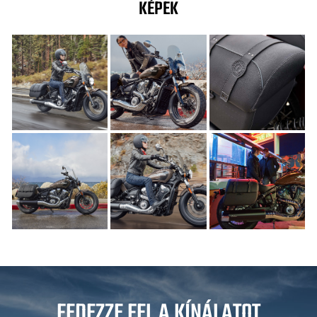
KÉPEK
FEDEZZE FEL A KÍNÁLATOT