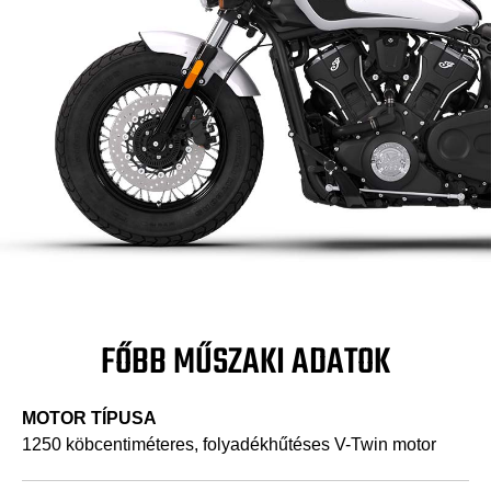
FŐBB MŰSZAKI ADATOK
MOTOR TÍPUSA
1250 köbcentiméteres, folyadékhűtéses V-Twin motor