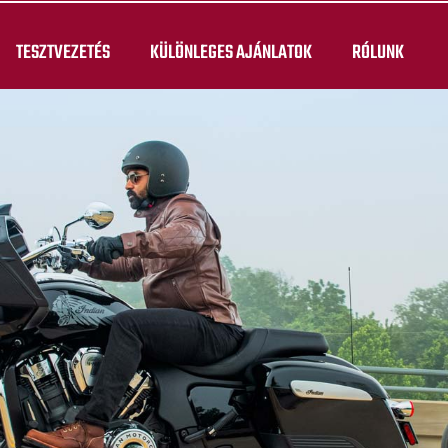
TESZTVEZETÉS
KÜLÖNLEGES AJÁNLATOK
RÓLUNK