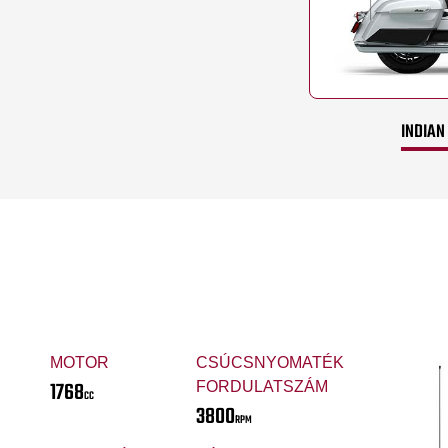
INDIAN
MOTOR
CSÚCSNYOMATÉK
1768
FORDULATSZÁM
CC
3800
RPM