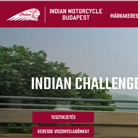
MÁRKAKERES
INDIAN CHALLENGE
TESZTVEZETÉS
KERESSE VISZONTELADÓNKAT