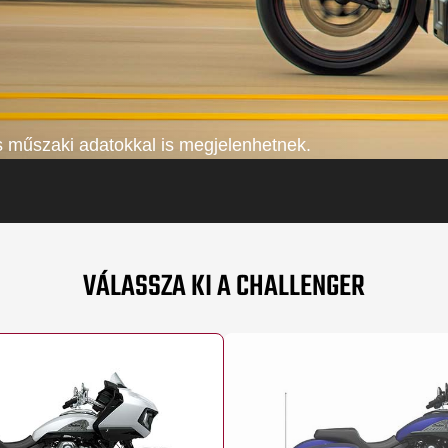
és műszaki adatokkal is megjelenhetnek.
VÁLASSZA KI A CHALLENGER